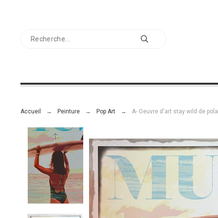
Accueil
Peinture
Pop Art
A- Oeuvre d'art stay wild de pol