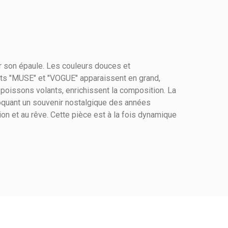
ur son épaule. Les couleurs douces et
ts "MUSE" et "VOGUE" apparaissent en grand,
 poissons volants, enrichissent la composition. La
oquant un souvenir nostalgique des années
asion et au rêve. Cette pièce est à la fois dynamique