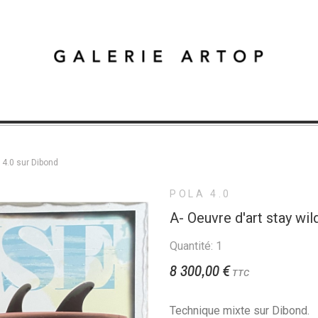
a 4.0 sur Dibond
POLA 4.0
A- Oeuvre d'art stay wil
Quantité: 1
8 300,00 €
TTC
Technique mixte sur Dibond.