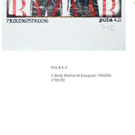
POLA 4.0
C-Andy Warhol et Basquiat 1900056
n°09/50