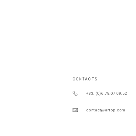
CONTACTS
+33. (0)6.78.07.09.52
contact@artop.com