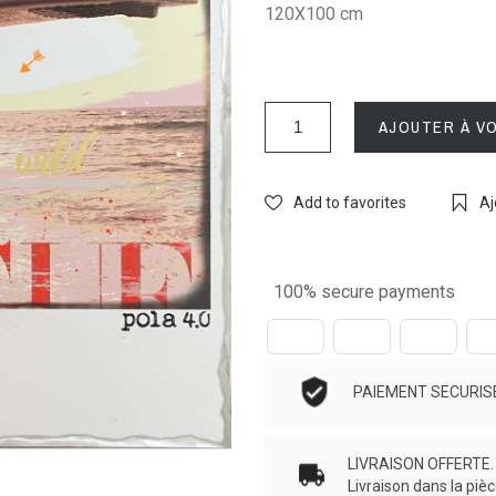
120X100 cm
AJOUTER À V
Add to favorites
Aj
100% secure payments
PAIEMENT SECURISE.
LIVRAISON OFFERTE. N
Livraison dans la piè