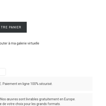
OTRE PANIER
outer à ma galerie virtuelle
 Paiement en ligne 100% sécurisé.
os œuvres sont livrables gratuitement en Europe.
ce de votre choix pour les grands formats.