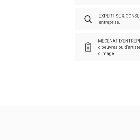
EXPERTISE & CONSEILS
entreprise.
MECENAT D'ENTREPRI
d'oeuvres ou d'artist
d'image