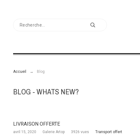
Accueil
Blog
BLOG - WHATS NEW?
LIVRAISON OFFERTE
avril 15, 2020
Galerie Artop
3926 vues
Transport offert