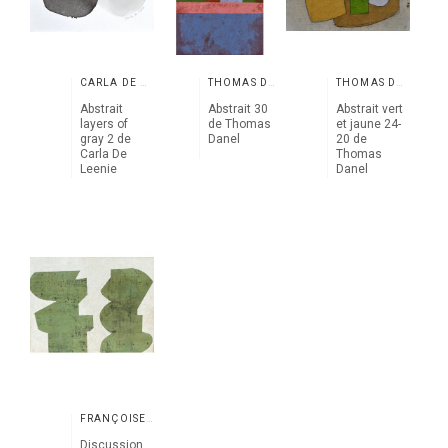
CARLA DE LEENIE
THOMAS DANEL
THOMAS DANEL
Abstrait
Abstrait 30
Abstrait vert
layers of
de Thomas
et jaune 24-
gray 2 de
Danel
20 de
Carla De
Thomas
Leenie
Danel
FRANÇOISE DANEL
Discussion