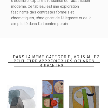
d'équilibre, capturant l'essence de l'abstraction
moderne. Ce tableau est une exploration
fascinante des contrastes formels et
chromatiques, témoignant de l'élégance et de la
simplicité dans l'art contemporain.
DANS LA MÊME CATÉGORIE, VOUS ALLEZ
PEUT ÊTRE APPRÉCIER LES OEUVRES
SUIVANTES