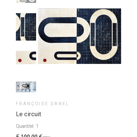
FRANÇOISE DANEL
Le circuit
Quantité: 1
5 100,00 €