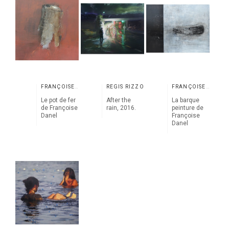
FRANÇOISE DANEL
RÉGIS RIZZO
FRANÇOISE DANEL
Le pot de fer
After the
La barque
de Françoise
rain, 2016.
peinture de
Danel
Françoise
Danel