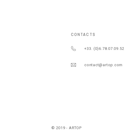
CONTACTS
+33. (0)6.78.07.09.52
contact@artop.com
© 2019 - ARTOP