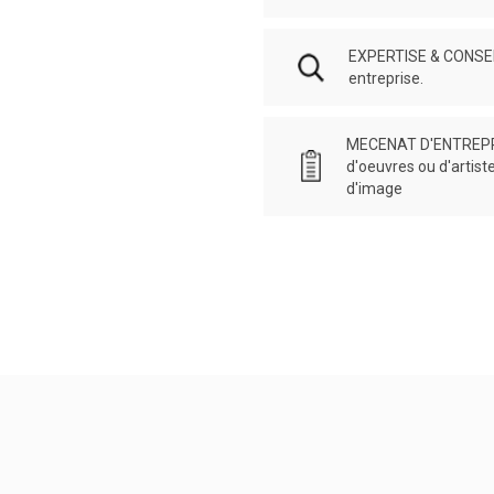
EXPERTISE & CONSEILS
entreprise.
MECENAT D'ENTREPRI
d'oeuvres ou d'artist
d'image