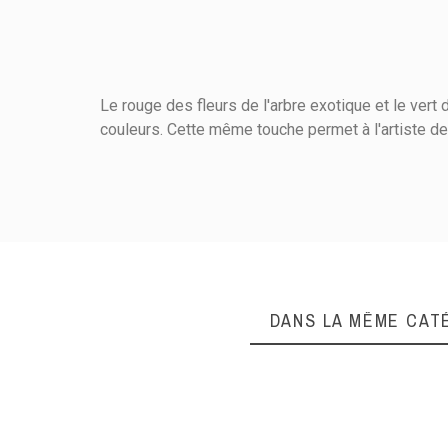
Le rouge des fleurs de l'arbre exotique et le vert
couleurs. Cette même touche permet à l'artiste de c
Matières
Hauteur (cm)
Largeur (cm)
Orientation
DANS LA MÊME CAT