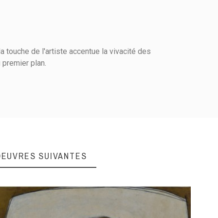
a touche de l'artiste accentue la vivacité des
u premier plan.
OEUVRES SUIVANTES