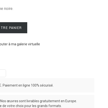
e noire.
OTRE PANIER
outer à ma galerie virtuelle
 Paiement en ligne 100% sécurisé.
os œuvres sont livrables gratuitement en Europe.
ce de votre choix pour les grands formats.