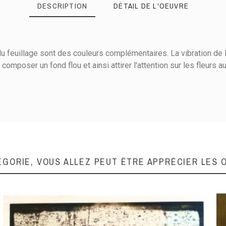
DESCRIPTION
DÉTAIL DE L'OEUVRE
 du feuillage sont des couleurs complémentaires. La vibration de l
omposer un fond flou et ainsi attirer l'attention sur les fleurs a
Acrylique sur toile
65
81
Paysage
ÉGORIE, VOUS ALLEZ PEUT ÊTRE APPRÉCIER LES 