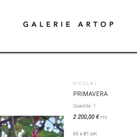
NICOLAÏ
PRIMAVERA
Quantité: 1
2 200,00 €
TTC
65 x 81 cm