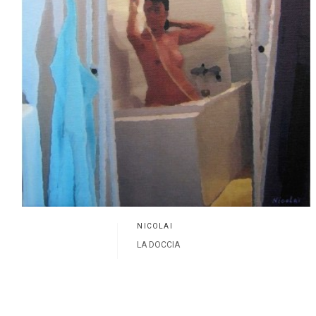
NICOLAÏ
LA DOCCIA