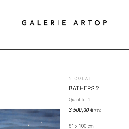
NICOLAÏ
BATHERS 2
Quantité: 1
3 500,00 €
TTC
81 x 100 cm