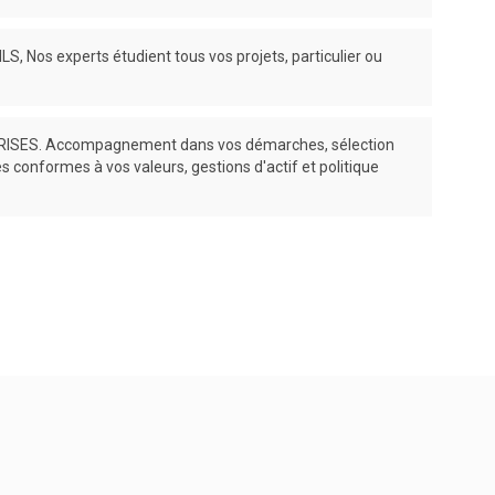
, Nos experts étudient tous vos projets, particulier ou
SES. Accompagnement dans vos démarches, sélection
es conformes à vos valeurs, gestions d'actif et politique