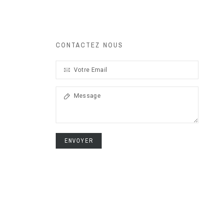
CONTACTEZ NOUS
ENVOYER