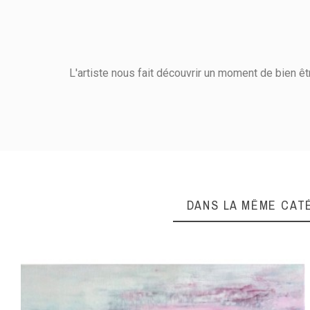
L'artiste nous fait découvrir un moment de bien ê
Matières
Hauteur (cm)
Largeur (cm)
DANS LA MÊME CAT
Orientation