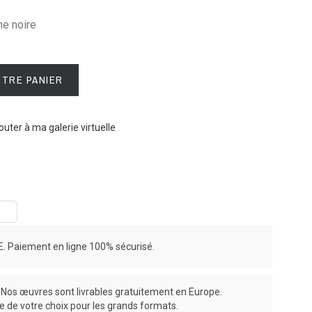
e noire
OTRE PANIER
outer à ma galerie virtuelle
 Paiement en ligne 100% sécurisé.
os œuvres sont livrables gratuitement en Europe.
ce de votre choix pour les grands formats.