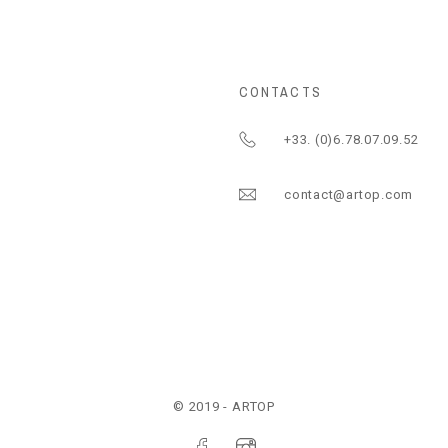
CONTACTS
+33. (0)6.78.07.09.52
contact@artop.com
© 2019 - ARTOP