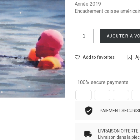
Année 2019
Encadrement caisse américain
AJOUTER À V
Add to favorites
Aj
100% secure payments
PAIEMENT SECURISE.
LIVRAISON OFFERTE. N
Livraison dans la piè