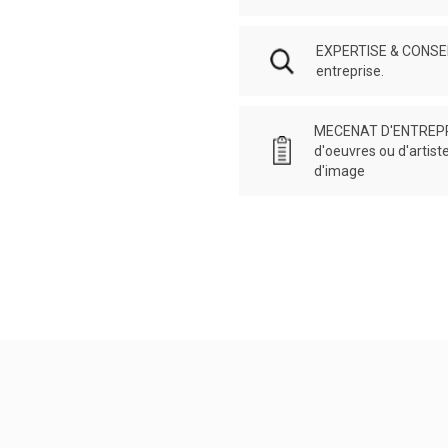
EXPERTISE & CONSEILS
entreprise.
MECENAT D'ENTREPRI
d'oeuvres ou d'artist
d'image