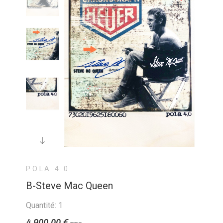
POLA 4.0
B-Steve Mac Queen
Quantité: 1
4 900,00 €