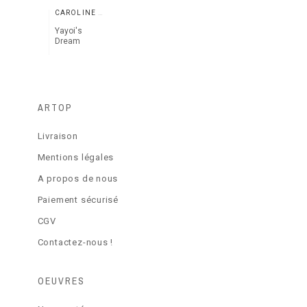
CAROLINE MAUREL
Yayoi's
Dream
ARTOP
Livraison
Mentions légales
A propos de nous
Paiement sécurisé
CGV
Contactez-nous !
OEUVRES