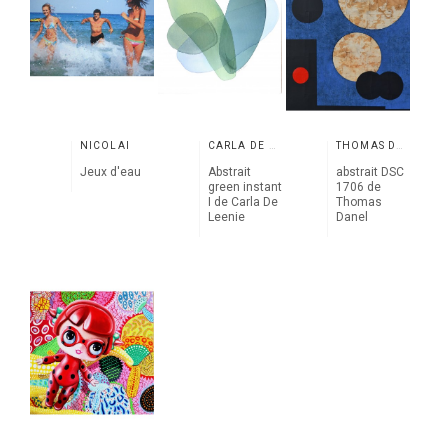
NICOLAÏ
CARLA DE LEENIE
THOMAS DANEL
Jeux d'eau
Abstrait
abstrait DSC
green instant
1706 de
I de Carla De
Thomas
Leenie
Danel