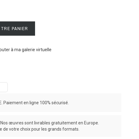
OTRE PANIER
outer à ma galerie virtuelle
 Paiement en ligne 100% sécurisé.
os œuvres sont livrables gratuitement en Europe.
ce de votre choix pour les grands formats.