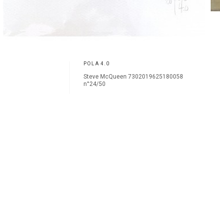
POLA 4.0
Steve McQueen 7302019625180058
n°24/50