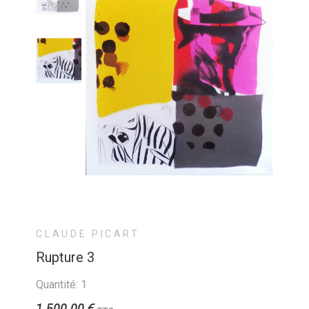
CLAUDE PICART
Rupture 3
Quantité: 1
1 500,00 €