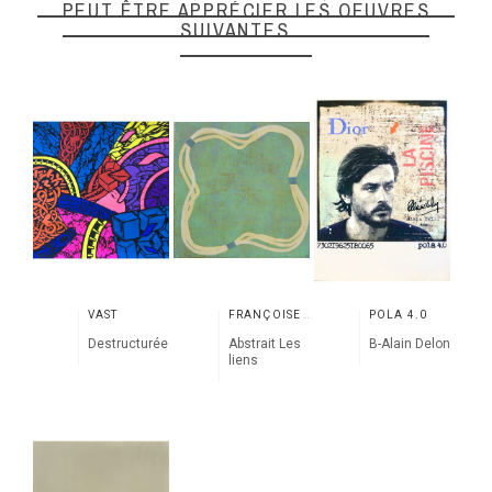
PEUT ÊTRE APPRÉCIER LES OEUVRES
SUIVANTES
VAST
FRANÇOISE DANEL
POLA 4.0
Destructurée
Abstrait Les
B-Alain Delon
liens