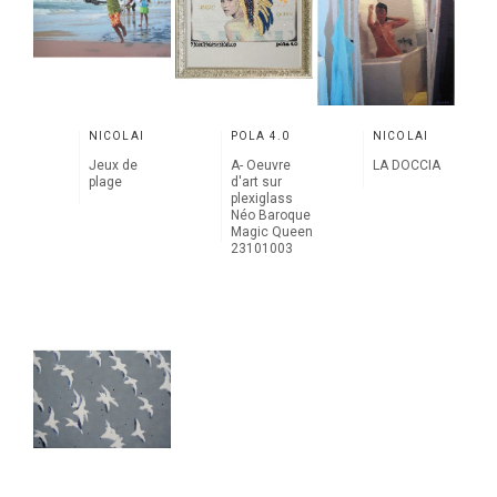
NICOLAÏ
POLA 4.0
NICOLAÏ
Jeux de
A- Oeuvre
LA DOCCIA
plage
d'art sur
plexiglass
Néo Baroque
Magic Queen
23101003