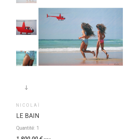
NICOLAÏ
LE BAIN
Quantité: 1
1 800,00 €