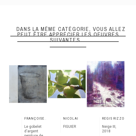
DANS LA MÊME CATÉGORIE, VOUS ALLEZ
PEUT ÊTRE APPRÉCIER LES OEUVRES
SUIVANTES
FRANÇOISE DANEL
NICOLAÏ
RÉGIS RIZZO
Le gobelet
FIGUIER
Neige III,
d'argent
2018
peinture de