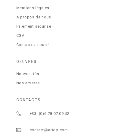
Mentions légales
A propos de nous
Paiement sécurisé
CGV
Contactez-nous !
OEUVRES
Nouveautés
Nos artistes
CONTACTS
+33. (0)6.78.07.09.52
contact@artop.com