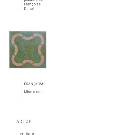
Françoise
Danel
FRANÇOISE DANEL
Mise à nue
ARTOP
Livraison