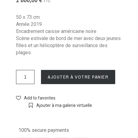
TTC
50 x 73 cm
Année 2019
Encadrement caisse américaine noire
Scène estivale de bord de mer avec deux jeunes
filles et un hélicoptère de surveillance des
plages.
AJOUTER À VOTRE PANIER
Add to favorites
Ajouter à ma galerie virtuelle
100% secure payments