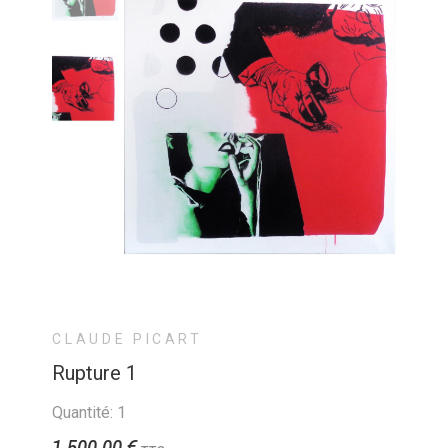
CLAUDE PICART
Rupture 1
Quantité: 1
1 500,00 €