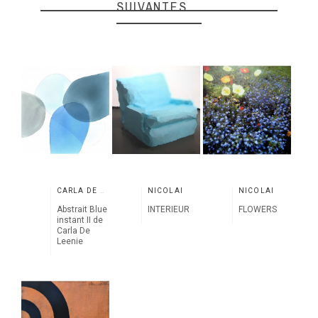
SUIVANTES
CARLA DE LEENIE
NICOLAÏ
NICOLAÏ
Abstrait Blue
INTERIEUR
FLOWERS
instant II de
Carla De
Leenie