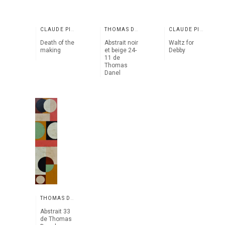
CLAUDE PICART
THOMAS DANEL
CLAUDE PICART
Death of the
Abstrait noir
Waltz for
making
et beige 24-
Debby
11 de
Thomas
Danel
THOMAS DANEL
Abstrait 33
de Thomas