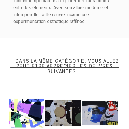
incitant le spectateur à explorer les interactions
entre les éléments. Avec son allure moderne et
intemporelle, cette œuvre incarne une
expérimentation esthétique raffinée.
DANS LA MÊME CATÉGORIE, VOUS ALLEZ
PEUT ÊTRE APPRÉCIER LES OEUVRES
SUIVANTES