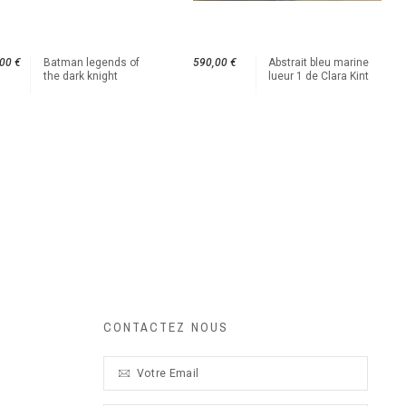
00 €
Batman legends of
590,00 €
Abstrait bleu marine
the dark knight
lueur 1 de Clara Kint
CONTACTEZ NOUS