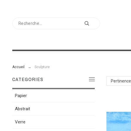
Accueil
Sculpture
CATEGORIES
Pertinenc
Papier
Abstrait
Verre