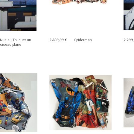
Nuit au Touquet un
2 800,00 €
Spiderman
2 200,
oiseau plane