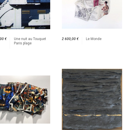
00 €
Une nuit au Touquet
2 600,00 €
Le Monde
Paris plage