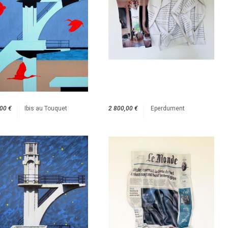
00 €
Ibis au Touquet
2 800,00 €
Eperdument