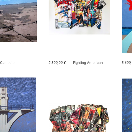
Canicule
2 800,00 €
Fighting American
3 600,